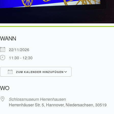
WANN
22/11/2026
11:30 - 12:30
ZUM KALENDER HINZUFÜGEN
ICS herunterladen
Google Kalender
WO
Schlossmuseum Herrenhausen
Herrenhäuser Str. 5, Hannover, Niedersachsen, 30519