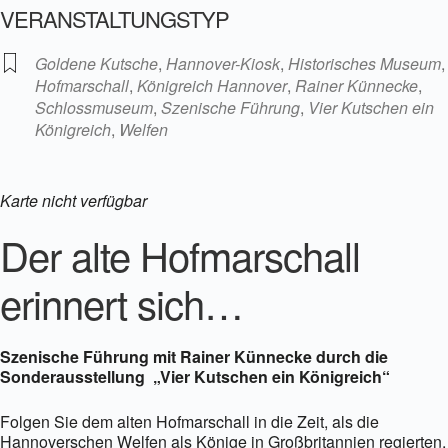
VERANSTALTUNGSTYP
Goldene Kutsche
,
Hannover-Kiosk
,
Historisches Museum
,
Hofmarschall
,
Königreich Hannover
,
Rainer Künnecke
,
Schlossmuseum
,
Szenische Führung
,
Vier Kutschen ein
Königreich
,
Welfen
Karte nicht verfügbar
Der alte Hofmarschall
erinnert sich…
Szenische Führung mit Rainer Künnecke durch die
Sonderausstellung „Vier Kutschen ein Königreich“
Folgen Sie dem alten Hofmarschall in die Zeit, als die
Hannoverschen Welfen als Könige in Großbritannien regierten,