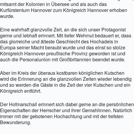
mitsamt der Kolonien in Übersee und als auch das
Kurfürstentum Hannover zum Königreich Hannover erhoben
wurde.
Eine wahrhaft glanzvolle Zeit, an die sich unser Protagonist
gerne und lebhaft erinnert. Mit tiefer Wehmut bedauert er, dass
das glorreiche und älteste Geschlecht des Hochadels in
Europa seiner Macht beraubt wurde und das einst so stolze
Königreich Hannover preußische Provinz geworden ist und
auch die Personalunion mit Großbritannien beendet wurde.
Aber im Kreis der überaus kostbaren königlichen Kutschen
wird die Erinnerung an die glanzvollen Zeiten wieder lebendig
und so werden die Gäste in die Zeit der vier Kutschen und ein
Königreich entführt.
Der Hofmarschall erinnert sich dabei gerne an die persönlichen
Eigenschaften der Herrscher und ihrer Gemahlinnen. Natürlich
immer mit der gebotenen Hochachtung und mit der tiefsten
Bewunderung.