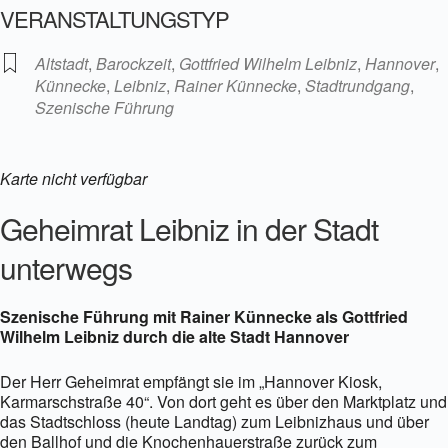
VERANSTALTUNGSTYP
Altstadt
,
Barockzeit
,
Gottfried Wilhelm Leibniz
,
Hannover
,
Künnecke
,
Leibniz
,
Rainer Künnecke
,
Stadtrundgang
,
Szenische Führung
Karte nicht verfügbar
Geheimrat Leibniz in der Stadt
unterwegs
Szenische Führung mit Rainer Künnecke als Gottfried
Wilhelm Leibniz durch die alte Stadt Hannover
Der Herr Geheimrat empfängt sie im „Hannover Kiosk,
Karmarschstraße 40“. Von dort geht es über den Marktplatz und
das Stadtschloss (heute Landtag) zum Leibnizhaus und über
den Ballhof und die Knochenhauerstraße zurück zum