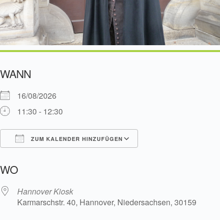
WANN
16/08/2026
11:30 - 12:30
ZUM KALENDER HINZUFÜGEN
ICS herunterladen
Google Kalender
WO
Hannover Kiosk
Karmarschstr. 40, Hannover, Niedersachsen, 30159