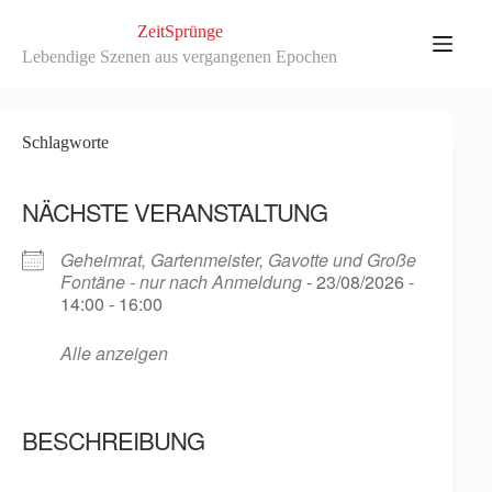
Zum
Inhalt
ZeitSprünge
springen
Lebendige Szenen aus vergangenen Epochen
Schlagworte
NÄCHSTE VERANSTALTUNG
Geheimrat, Gartenmeister, Gavotte und Große
Fontäne - nur nach Anmeldung
- 23/08/2026 -
14:00 - 16:00
Alle anzeigen
BESCHREIBUNG