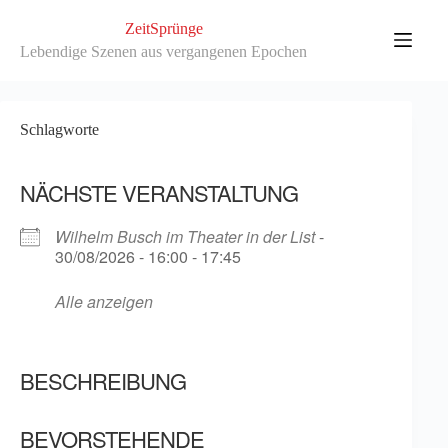
Zum
Inhalt
ZeitSprünge
springen
Lebendige Szenen aus vergangenen Epochen
Schlagworte
NÄCHSTE VERANSTALTUNG
Wilhelm Busch im Theater in der List
-
30/08/2026 - 16:00 - 17:45
Alle anzeigen
BESCHREIBUNG
BEVORSTEHENDE