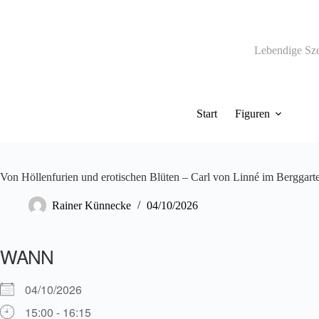
Zum
Inhalt
springen
Lebendige Sz
Start
Figuren
Von Höllenfurien und erotischen Blüten – Carl von Linné im Berggarte
Rainer Künnecke
04/10/2026
WANN
04/10/2026
15:00 - 16:15