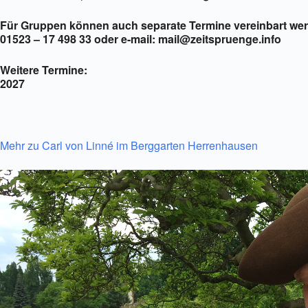
Für Gruppen können auch separate Termine vereinbart wer
01523 – 17 498 33 oder e-mail: mail@zeitspruenge.info
Weitere Termine:
2027
Mehr zu Carl von Linné im Berggarten Herrenhausen