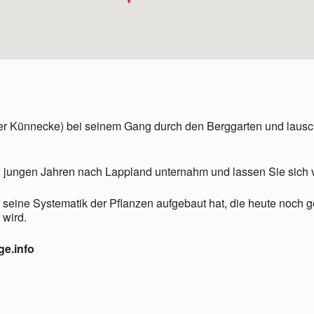
ner Künnecke) bei seinem Gang durch den Berggarten und lausc
in jungen Jahren nach Lappland unternahm und lassen Sie sich v
 seine Systematik der Pflanzen aufgebaut hat, die heute noch ge
 wird.
ge.info