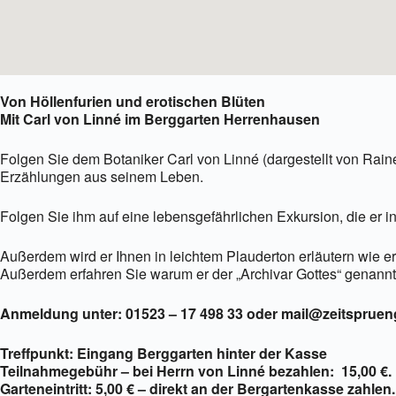
Von Höllenfurien und erotischen Blüten
Mit Carl von Linné im Berggarten Herrenhausen
Folgen Sie dem Botaniker Carl von Linné (dargestellt von Rai
Erzählungen aus seinem Leben.
Folgen Sie ihm auf eine lebensgefährlichen Exkursion, die er 
Außerdem wird er Ihnen in leichtem Plauderton erläutern wie er
Außerdem erfahren Sie warum er der „Archivar Gottes“ genannt
Anmeldung unter: 01523 – 17 498 33 oder mail@zeitspruen
Treffpunkt: Eingang Berggarten hinter der Kasse
Teilnahmegebühr – bei Herrn von Linné bezahlen: 15,00 €.
Garteneintritt: 5,00 € – direkt an der Bergartenkasse zahlen.