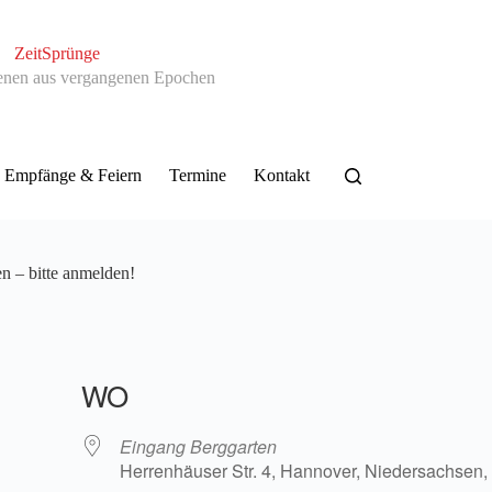
ZeitSprünge
enen aus vergangenen Epochen
Empfänge & Feiern
Termine
Kontakt
n – bitte anmelden!
WO
Eingang Berggarten
Herrenhäuser Str. 4, Hannover, Niedersachsen,