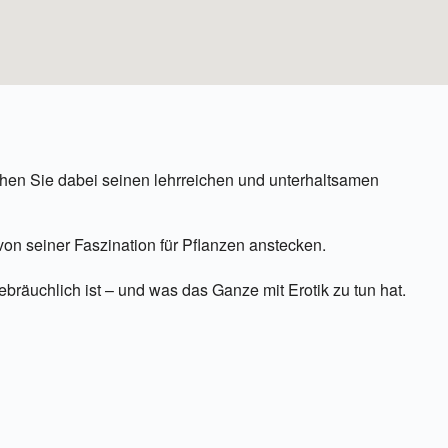
hen Sie dabei seinen lehrreichen und unterhaltsamen
on seiner Faszination für Pflanzen anstecken.
bräuchlich ist – und was das Ganze mit Erotik zu tun hat.