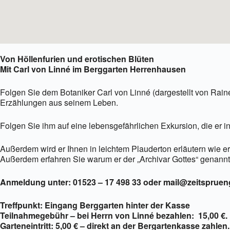
Von Höllenfurien und erotischen Blüten
Mit Carl von Linné im Berggarten Herrenhausen
Folgen Sie dem Botaniker Carl von Linné (dargestellt von Rai
Erzählungen aus seinem Leben.
Folgen Sie ihm auf eine lebensgefährlichen Exkursion, die er 
Außerdem wird er Ihnen in leichtem Plauderton erläutern wie er
Außerdem erfahren Sie warum er der „Archivar Gottes“ genannt
Anmeldung unter: 01523 – 17 498 33 oder mail@zeitspruen
Treffpunkt: Eingang Berggarten hinter der Kasse
Teilnahmegebühr – bei Herrn von Linné bezahlen: 15,00 €.
Garteneintritt: 5,00 € – direkt an der Bergartenkasse zahlen.