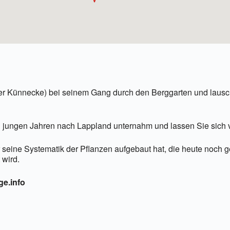
ner Künnecke) bei seinem Gang durch den Berggarten und lausc
in jungen Jahren nach Lappland unternahm und lassen Sie sich v
 seine Systematik der Pflanzen aufgebaut hat, die heute noch ge
 wird.
ge.info