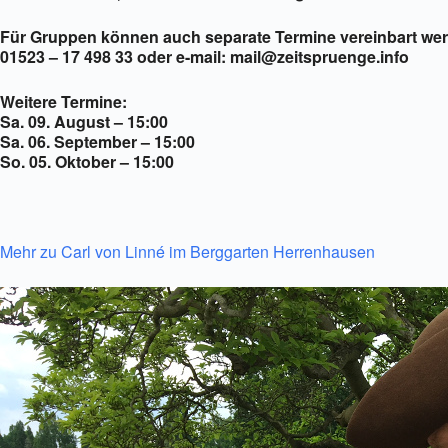
Für Gruppen können auch separate Termine vereinbart wer
01523 – 17 498 33 oder e-mail: mail@zeitspruenge.info
Weitere Termine:
Sa. 09. August – 15:00
Sa. 06. September – 15:00
So. 05. Oktober – 15:00
Mehr zu Carl von Linné im Berggarten Herrenhausen