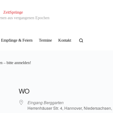
ZeitSprünge
enen aus vergangenen Epochen
Empfänge & Feiern
Termine
Kontakt
n – bitte anmelden!
WO
Eingang Berggarten
Herrenhäuser Str. 4, Hannover, Niedersachsen,