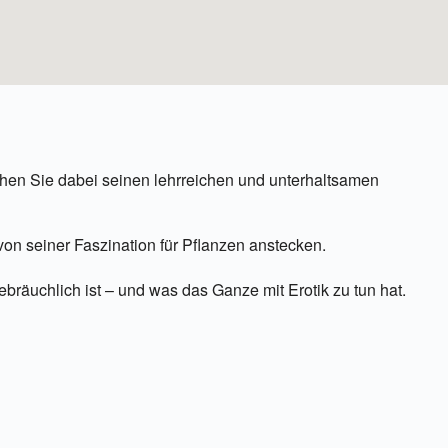
hen Sie dabei seinen lehrreichen und unterhaltsamen
on seiner Faszination für Pflanzen anstecken.
bräuchlich ist – und was das Ganze mit Erotik zu tun hat.