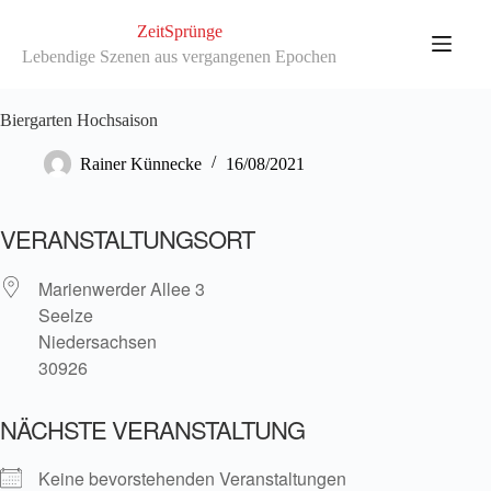
Zum
Inhalt
ZeitSprünge
springen
Lebendige Szenen aus vergangenen Epochen
Biergarten Hochsaison
Rainer Künnecke
16/08/2021
VERANSTALTUNGSORT
Marienwerder Allee 3
Seelze
Niedersachsen
30926
NÄCHSTE VERANSTALTUNG
Keine bevorstehenden Veranstaltungen