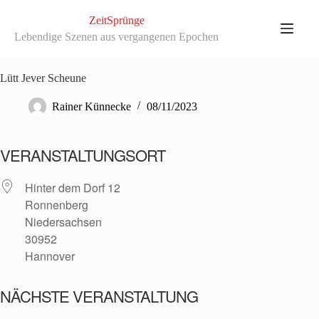
Zum
Inhalt
ZeitSprünge
springen
Lebendige Szenen aus vergangenen Epochen
Lütt Jever Scheune
Rainer Künnecke
08/11/2023
VERANSTALTUNGSORT
Hinter dem Dorf 12
Ronnenberg
Niedersachsen
30952
Hannover
NÄCHSTE VERANSTALTUNG